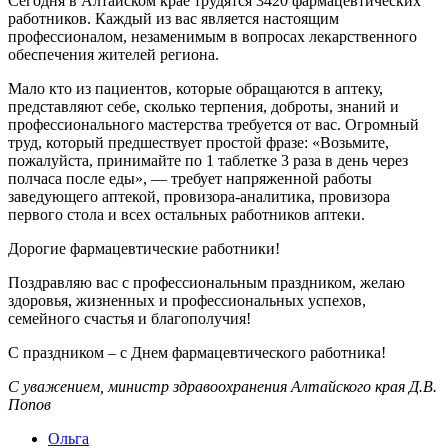
Сегодня в Алтайском крае трудятся 3420 фармацевтических
работников. Каждый из вас является настоящим
профессионалом, незаменимым в вопросах лекарственного
обеспечения жителей региона.
Мало кто из пациентов, которые обращаются в аптеку,
представляют себе, сколько терпения, доброты, знаний и
профессионального мастерства требуется от вас. Огромный
труд, который предшествует простой фразе: «Возьмите,
пожалуйста, принимайте по 1 таблетке 3 раза в день через
полчаса после еды», — требует напряженной работы
заведующего аптекой, провизора-аналитика, провизора
первого стола и всех остальных работников аптеки.
Дорогие фармацевтические работники!
Поздравляю вас с профессиональным праздником, желаю
здоровья, жизненных и профессиональных успехов,
семейного счастья и благополучия!
С праздником – с Днем фармацевтического работника!
С уважением, министр здравоохранения Алтайского края Д.В.
Попов
Ольга