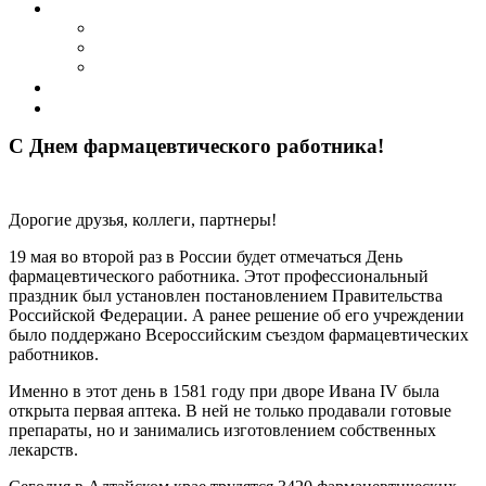
События
Календарь событий
Архив мероприятий
Фотогалерея
Совет ветеранов
Контакты
С Днем фармацевтического работника!
Дорогие друзья, коллеги, партнеры!
19 мая во второй раз в России будет отмечаться День
фармацевтического работника. Этот профессиональный
праздник был установлен постановлением Правительства
Российской Федерации. А ранее решение об его учреждении
было поддержано Всероссийским съездом фармацевтических
работников.
Именно в этот день в 1581 году при дворе Ивана IV была
открыта первая аптека. В ней не только продавали готовые
препараты, но и занимались изготовлением собственных
лекарств.