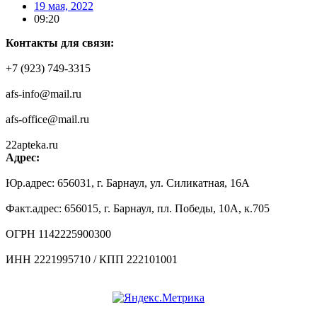
19 мая, 2022
09:20
Контакты для связи:
+7 (923) 749-3315
afs-info@mail.ru
afs-office@mail.ru
22apteka.ru
Адрес:
Юр.адрес: 656031, г. Барнаул, ул. Силикатная, 16А
Факт.адрес: 656015, г. Барнаул, пл. Победы, 10А, к.705
ОГРН 1142225900300
ИНН 2221995710 / КПП 222101001