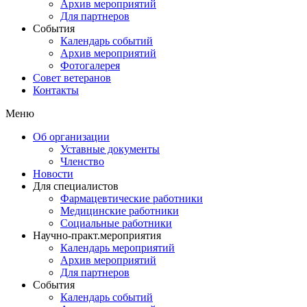
Архив мероприятий
Для партнеров
События
Календарь событий
Архив мероприятий
Фотогалерея
Совет ветеранов
Контакты
Меню
Об организации
Уставные документы
Членство
Новости
Для специалистов
Фармацевтические работники
Медицинские работники
Социальные работники
Научно-практ.мероприятия
Календарь мероприятий
Архив мероприятий
Для партнеров
События
Календарь событий