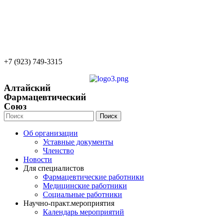
22apteka.ru
afs-info@mail.ru
afs-office@mail.ru
+7 (923) 749-3315
Алтайский
Фармацевтический
Союз
Поиск
Об организации
Уставные документы
Членство
Новости
Для специалистов
Фармацевтические работники
Медицинские работники
Социальные работники
Научно-практ.мероприятия
Календарь мероприятий