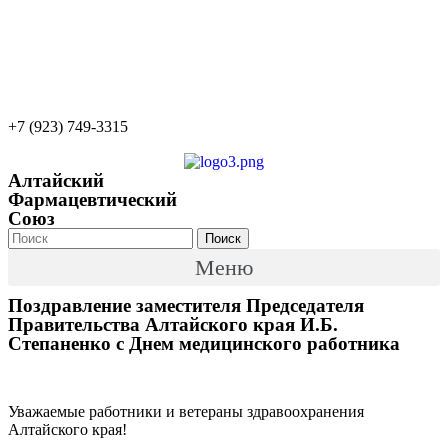
22apteka.ru
afs-info@mail.ru
afs-office@mail.ru
+7 (923) 749-3315
Алтайский
Фармацевтический
Союз
Поиск
Меню
Поздравление заместителя Председателя
Правительства Алтайского края И.Б.
Степаненко с Днем медицинского работника
Уважаемые работники и ветераны здравоохранения
Алтайского края!