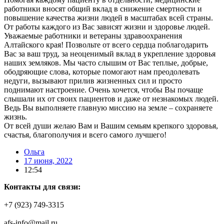
работники вносят общий вклад в снижение смертности и
повышение качества жизни людей в масштабах всей страны.
От работы каждого из Вас зависят жизни и здоровье людей.
Уважаемые работники и ветераны здравоохранения
Алтайского края! Позвольте от всего сердца поблагодарить
Вас за ваш труд, за неоценимый вклад в укрепление здоровья
наших земляков. Мы часто слышим от Вас теплые, добрые,
ободряющие слова, которые помогают нам преодолевать
недуги, вызывают прилив жизненных сил и просто
поднимают настроение. Очень хочется, чтобы Вы почаще
слышали их от своих пациентов и даже от незнакомых людей.
Ведь Вы выполняете главную миссию на земле – сохраняете
жизнь.
От всей души желаю Вам и Вашим семьям крепкого здоровья,
счастья, благополучия и всего самого лучшего!
Ольга
17 июня, 2022
12:54
Контакты для связи:
+7 (923) 749-3315
afs-info@mail.ru