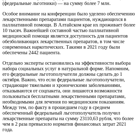
(федеральные льготники) — на сумму более 7 млн.
Особое внимание на конференции было уделено обеспечению
лекарственными препаратами пациентов, нуждающихся в
паллиативной помощи. В Алтайском крае их проживает более
10 тысяч. Важнейшей составной частью паллиативной
медицинской помощи является доступность для пациентов
обезболивающих лекарственных препаратов, в том числе
современных наркотических. Такими в 2021 году были
обеспечены 2442 пациента.
Отдельно эксперты остановились на эффективности выбора
набора социальных услуг в натуральной форме. Напомним,
его федеральные льготополучатели должны сделать до 1
октября. Важно, что если федеральные льготополучатели,
страдающие тяжелыми и хроническими заболеваниями,
отказываются от соцпакета, они лишаются возможности
пользоваться бесплатными лекарственными препаратами,
необходимыми для лечения по медицинским показаниям.
Между тем, по факту в прошедшем году в среднем
обеспеченный федеральный льготополучатель получил
лекарственные препараты на сумму 23110,63 рубля, что более
чем в 2 раза превысило норматив финансовых затрат 2021
года.