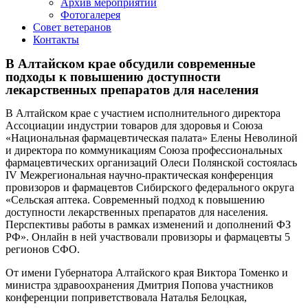
Архив мероприятий
Фотогалерея
Совет ветеранов
Контакты
В Алтайском крае обсудили современные
подходы к повышению доступности
лекарственных препаратов для населения
В Алтайском крае с участием исполнительного директора
Ассоциации индустрии товаров для здоровья и Союза
«Национальная фармацевтическая палата» Елены Неволиной
и директора по коммуникациям Союза профессиональных
фармацевтических организаций Олеси Полянской состоялась
IV Межрегиональная научно-практическая конференция
провизоров и фармацевтов Сибирского федерального округа
«Сельская аптека. Современный подход к повышению
доступности лекарственных препаратов для населения.
Перспективы работы в рамках изменений и дополнений ФЗ
РФ». Онлайн в ней участвовали провизоры и фармацевты 5
регионов СФО.
От имени Губернатора Алтайского края Виктора Томенко и
министра здравоохранения Дмитрия Попова участников
конференции поприветствовала Наталья Белоцкая,