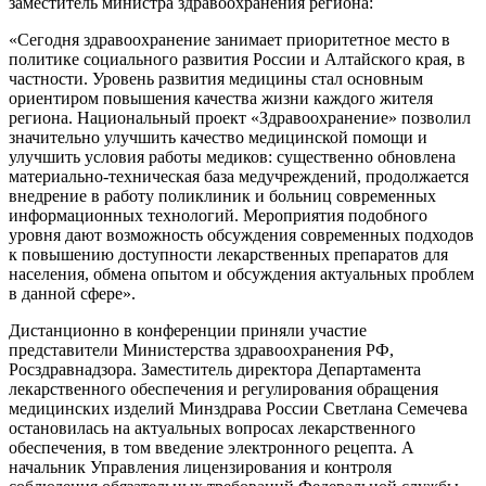
заместитель министра здравоохранения региона:
«Сегодня здравоохранение занимает приоритетное место в
политике социального развития России и Алтайского края, в
частности. Уровень развития медицины стал основным
ориентиром повышения качества жизни каждого жителя
региона. Национальный проект «Здравоохранение» позволил
значительно улучшить качество медицинской помощи и
улучшить условия работы медиков: существенно обновлена
материально-техническая база медучреждений, продолжается
внедрение в работу поликлиник и больниц современных
информационных технологий. Мероприятия подобного
уровня дают возможность обсуждения современных подходов
к повышению доступности лекарственных препаратов для
населения, обмена опытом и обсуждения актуальных проблем
в данной сфере».
Дистанционно в конференции приняли участие
представители Министерства здравоохранения РФ,
Росздравнадзора. Заместитель директора Департамента
лекарственного обеспечения и регулирования обращения
медицинских изделий Минздрава России Светлана Семечева
остановилась на актуальных вопросах лекарственного
обеспечения, в том введение электронного рецепта. А
начальник Управления лицензирования и контроля