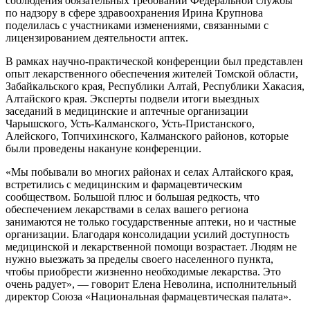
соблюдения обязательных требований Федеральной службы
по надзору в сфере здравоохранения Ирина Крупнова
поделилась с участниками изменениями, связанными с
лицензированием деятельности аптек.
В рамках научно-практической конференции был представлен
опыт лекарственного обеспечения жителей Томской области,
Забайкальского края, Республики Алтай, Республики Хакасия,
Алтайского края. Эксперты подвели итоги выездных
заседаний в медицинские и аптечные организации
Чарышского, Усть-Калманского, Усть-Пристанского,
Алейского, Топчихинского, Калманского районов, которые
были проведены накануне конференции.
«Мы побывали во многих районах и селах Алтайского края,
встретились с медицинским и фармацевтическим
сообществом. Большой плюс и большая редкость, что
обеспечением лекарствами в селах вашего региона
занимаются не только государственные аптеки, но и частные
организации. Благодаря консолидации усилий доступность
медицинской и лекарственной помощи возрастает. Людям не
нужно выезжать за пределы своего населенного пункта,
чтобы приобрести жизненно необходимые лекарства. Это
очень радует», — говорит Елена Неволина, исполнительный
директор Союза «Национальная фармацевтическая палата».