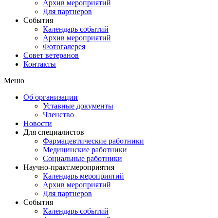
Архив мероприятий
Для партнеров
События
Календарь событий
Архив мероприятий
Фотогалерея
Совет ветеранов
Контакты
Меню
Об организации
Уставные документы
Членство
Новости
Для специалистов
Фармацевтические работники
Медицинские работники
Социальные работники
Научно-практ.мероприятия
Календарь мероприятий
Архив мероприятий
Для партнеров
События
Календарь событий