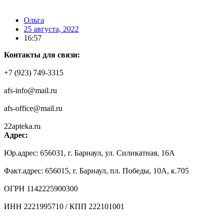
Ольга
25 августа, 2022
16:57
Контакты для связи:
+7 (923) 749-3315
afs-info@mail.ru
afs-office@mail.ru
22apteka.ru
Адрес:
Юр.адрес: 656031, г. Барнаул, ул. Силикатная, 16А
Факт.адрес: 656015, г. Барнаул, пл. Победы, 10А, к.705
ОГРН 1142225900300
ИНН 2221995710 / КПП 222101001