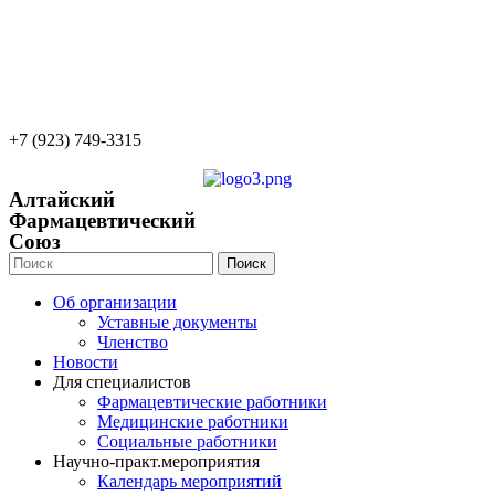
22apteka.ru
afs-info@mail.ru
afs-office@mail.ru
+7 (923) 749-3315
Алтайский
Фармацевтический
Союз
Поиск
Об организации
Уставные документы
Членство
Новости
Для специалистов
Фармацевтические работники
Медицинские работники
Социальные работники
Научно-практ.мероприятия
Календарь мероприятий