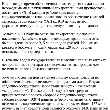
В настоящее время обеспеченность аптек региона жизненно
необходимыми и важнейшими лекарственными препаратами
достигает 97%. В каждом районе края имеется
государственная аптека, организовано обеспечение жителей
сельских территорий на ФАПах. 910 из них имеют
фармацевтическую лицензию, ведут розничную реализацию.
Только в 2021 году на оказание лекарственной помощи
населению Алтайского края, имеющему право на льготы,
было выделено более 3, 5 миллиардов рублей. Из них из
краевого бюджета — один миллиард 120 млн. рублей,
остальные — из федерального.
В течение года в государственных и муниципальных аптеках
лекарственные препараты по всем льготным программам
получили более 130 тысяч жителей края.
Уже много лет регион занимает лидирующие позиции по
обеспечению лекарственными препаратами жителей края с
сердечно-сосудистыми заболеваниями (так называемый
«кардиопакет»). Только в 2021 году за счет средств
приоритетного проекта «Борьба с сердечно-сосудистыми
заболеваниями» 10974 пациента (региональные льготники)
получили лекарственные препараты на сумму более 137 млн.
рублей; за счет средств федерального бюджета 1436 пациентов