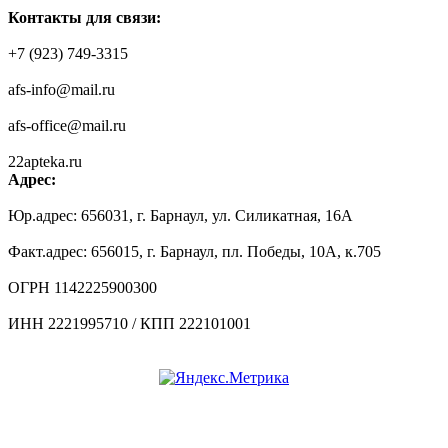
Контакты для связи:
+7 (923) 749-3315
afs-info@mail.ru
afs-office@mail.ru
22apteka.ru
Адрес:
Юр.адрес: 656031, г. Барнаул, ул. Силикатная, 16А
Факт.адрес: 656015, г. Барнаул, пл. Победы, 10А, к.705
ОГРН 1142225900300
ИНН 2221995710 / КПП 222101001