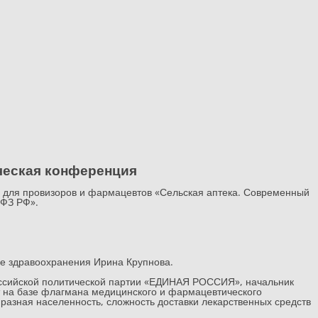
ческая конференция
 для провизоров и фармацевтов «Сельская аптека. Современный
 ФЗ РФ».
е здравоохранения Ирина Крупнова.
российской политической партии «ЕДИНАЯ РОССИЯ», начальник
т на базе флагмана медицинского и фармацевтического
 разная населенность, сложность доставки лекарственных средств