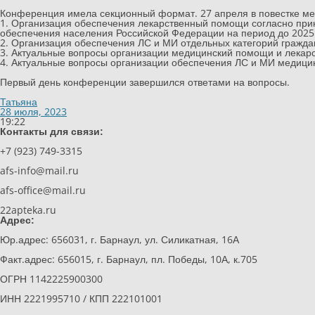
⠀
Конференция имела секционный формат. 27 апреля в повестке м
1. Организация обеспечения лекарственный помощи согласно при
обеспечения населения Российской Федерации на период до 2025 
2. Организация обеспечения ЛС и МИ отдельных категорий гражда
3. Актуальные вопросы организации медицинский помощи и лекарс
4. Актуальные вопросы организации обеспечения ЛС и МИ медици
⠀
Первый день конференции завершился ответами на вопросы.
Татьяна
28 июля, 2023
19:22
Контакты для связи:
+7 (923) 749-3315
afs-info@mail.ru
afs-office@mail.ru
22apteka.ru
Адрес:
Юр.адрес: 656031, г. Барнаул, ул. Силикатная, 16А
Факт.адрес: 656015, г. Барнаул, пл. Победы, 10А, к.705
ОГРН 1142225900300
ИНН 2221995710 / КПП 222101001