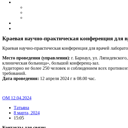
События
Календарь событий
Архив мероприятий
Фотогалерея
Совет ветеранов
Контакты
Краевая научно-практическая конференция для в
Краевая научно-практическая конференция для врачей лабора
Место проведения (управления)
: г. Барнаул, ул. Ляпидевского
клиническая больница», большой конференц-зал.
Аудиторно не более 250 человек и соблюдением всех противо
требований.
Дата проведения:
12 апреля 2024 г в 08.00 час.
ОМ 12.04.2024
Татьяна
8 марта, 2024
15:05
Контакты для связи: