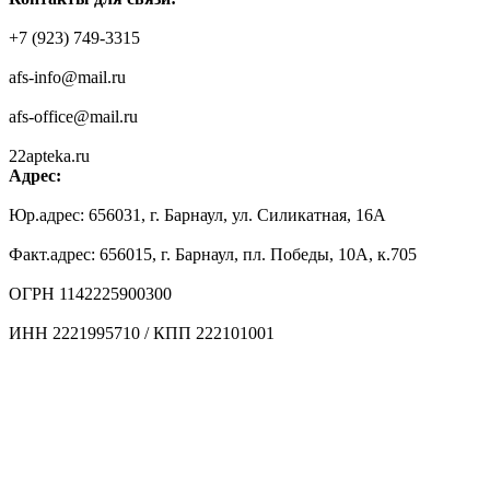
+7 (923) 749-3315
afs-info@mail.ru
afs-office@mail.ru
22apteka.ru
Адрес:
Юр.адрес: 656031, г. Барнаул, ул. Силикатная, 16А
Факт.адрес: 656015, г. Барнаул, пл. Победы, 10А, к.705
ОГРН 1142225900300
ИНН 2221995710 / КПП 222101001