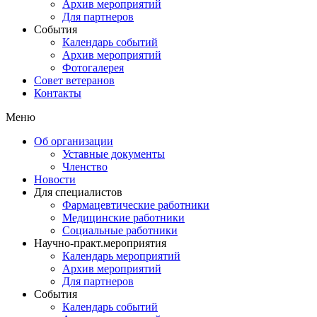
Архив мероприятий
Для партнеров
События
Календарь событий
Архив мероприятий
Фотогалерея
Совет ветеранов
Контакты
Меню
Об организации
Уставные документы
Членство
Новости
Для специалистов
Фармацевтические работники
Медицинские работники
Социальные работники
Научно-практ.мероприятия
Календарь мероприятий
Архив мероприятий
Для партнеров
События
Календарь событий