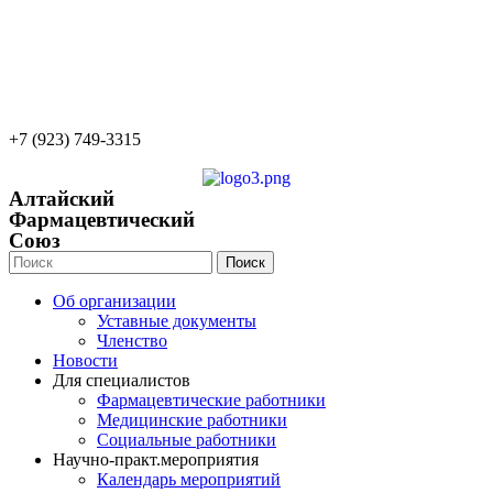
22apteka.ru
afs-info@mail.ru
afs-office@mail.ru
+7 (923) 749-3315
Алтайский
Фармацевтический
Союз
Поиск
Об организации
Уставные документы
Членство
Новости
Для специалистов
Фармацевтические работники
Медицинские работники
Социальные работники
Научно-практ.мероприятия
Календарь мероприятий