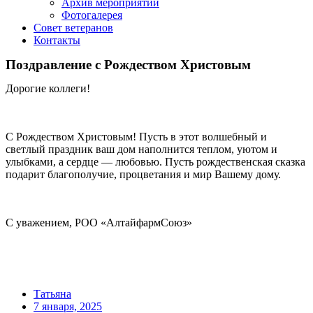
Архив мероприятий
Фотогалерея
Совет ветеранов
Контакты
Поздравление с Рождеством Христовым
Дорогие коллеги!
⠀
С Рождеством Христовым! Пусть в этот волшебный и
светлый праздник ваш дом наполнится теплом, уютом и
улыбками, а сердце — любовью. Пусть рождественская сказка
подарит благополучие, процветания и мир Вашему дому.
⠀
С уважением, РОО «АлтайфармСоюз»
Татьяна
7 января, 2025