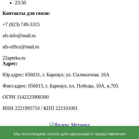
23:30
Контакты для связи:
+7 (923) 749-3315
afs-info@mail.ru
afs-office@mail.ru
22apteka.ru
Адрес:
Юр.адрес: 656031, г. Барнаул, ул. Силикатная, 16А
Факт.адрес: 656015, г. Барнаул, пл. Победы, 10А, к.705
ОГРН 1142225900300
ИНН 2221995710 / КПП 222101001
Мы используем cookie для наилучшего представления