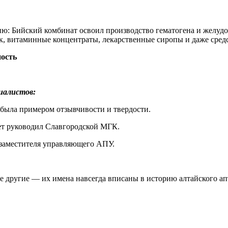
: Бийский комбинат освоил производство гематогена и желудоч
к, витаминные концентраты, лекарственные сиропы и даже средс
ность
циалистов:
была примером отзывчивости и твердости.
т руководил Славгородской МГК.
 заместителя управляющего АПУ.
 другие — их имена навсегда вписаны в историю алтайского ап