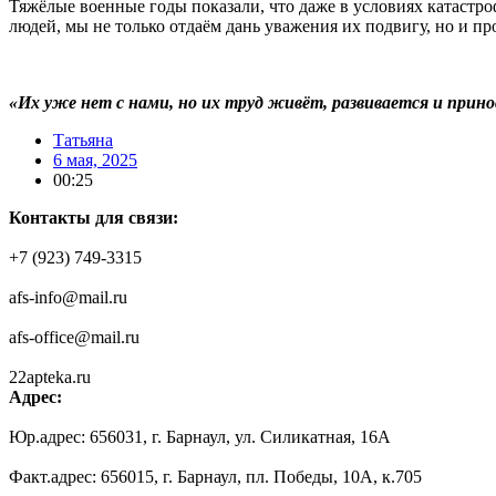
Тяжёлые военные годы показали, что даже в условиях катастро
людей, мы не только отдаём дань уважения их подвигу, но и п
⠀
«Их уже нет с нами, но их труд живёт, развивается и прин
Татьяна
6 мая, 2025
00:25
Контакты для связи:
+7 (923) 749-3315
afs-info@mail.ru
afs-office@mail.ru
22apteka.ru
Адрес:
Юр.адрес: 656031, г. Барнаул, ул. Силикатная, 16А
Факт.адрес: 656015, г. Барнаул, пл. Победы, 10А, к.705