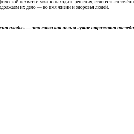
фической нехватки можно находить решения, если есть сплочённа
родолжаем их дело — во имя жизни и здоровья людей.
осит плоды» — эти слова как нельзя лучше отражают наследи