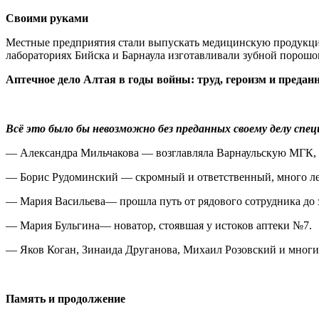
Своими руками
Местные предприятия стали выпускать медицинскую продукцию
лабораториях Бийска и Барнаула изготавливали зубной порошо
Аптечное дело Алтая в годы войны: труд, героизм и предан
⠀
Всё это было бы невозможно без преданных своему делу спе
— Александра Мильчакова — возглавляла Варнаульскую МГК, 
— Борис Рудоминский — скромный и ответственный, много ле
— Мария Васильева— прошла путь от рядового сотрудника до
— Мария Бульгина— новатор, стоявшая у истоков аптеки №7.
— Яков Коган, Зинаида Друганова, Михаил Розовский и многие
⠀
Память и продолжение