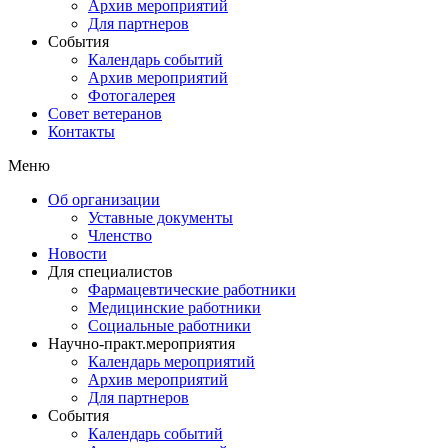
Архив мероприятий
Для партнеров
События
Календарь событий
Архив мероприятий
Фотогалерея
Совет ветеранов
Контакты
Меню
Об организации
Уставные документы
Членство
Новости
Для специалистов
Фармацевтические работники
Медицинские работники
Социальные работники
Научно-практ.мероприятия
Календарь мероприятий
Архив мероприятий
Для партнеров
События
Календарь событий