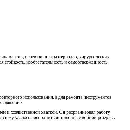
едикаментов, перевязочных материалов, хирургических
я стойкость, изобретательность и самоотверженность
повторного использования, а для ремонта инструментов
 сдавались.
й и хозяйственной хваткой. Он реорганизовал работу,
я этому удалось восполнить истощённые войной резервы.