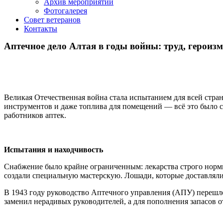
Архив мероприятий
Фотогалерея
Совет ветеранов
Контакты
Аптечное дело Алтая в годы войны: труд, героизм
⠀
Великая Отечественная война стала испытанием для всей стра
инструментов и даже топлива для помещений — всё это было с
работников аптек.
⠀
Испытания и находчивость
Снабжение было крайне ограниченным: лекарства строго норми
создали специальную мастерскую. Лошади, которые доставляли 
В 1943 году руководство Аптечного управления (АПУ) перешло
заменил нерадивых руководителей, а для пополнения запасов 
⠀