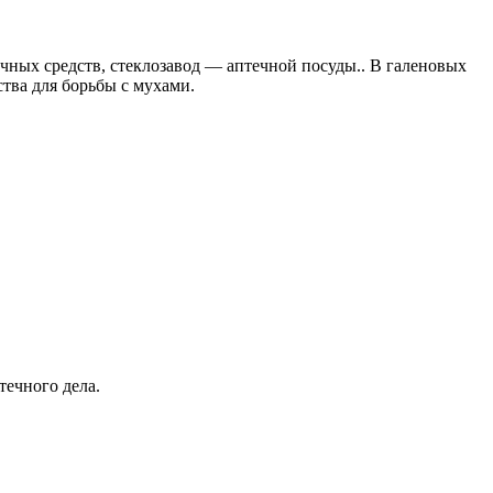
ных средств, стеклозавод — аптечной посуды.. В галеновых
тва для борьбы с мухами.
течного дела.