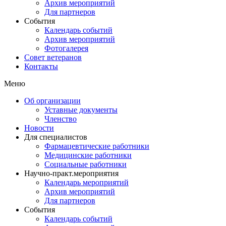
Архив мероприятий
Для партнеров
События
Календарь событий
Архив мероприятий
Фотогалерея
Совет ветеранов
Контакты
Меню
Об организации
Уставные документы
Членство
Новости
Для специалистов
Фармацевтические работники
Медицинские работники
Социальные работники
Научно-практ.мероприятия
Календарь мероприятий
Архив мероприятий
Для партнеров
События
Календарь событий