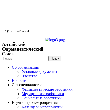
22apteka.ru
afs-info@mail.ru
afs-office@mail.ru
+7 (923) 749-3315
Алтайский
Фармацевтический
Союз
Поиск
Об организации
Уставные документы
Членство
Новости
Для специалистов
Фармацевтические работники
Медицинские работники
Социальные работники
Научно-практ.мероприятия
Календарь мероприятий