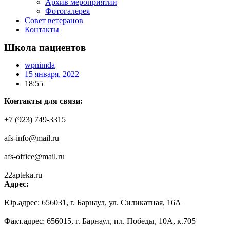
Архив мероприятий
Фотогалерея
Совет ветеранов
Контакты
Школа пациентов
wpnimda
15 января, 2022
18:55
Контакты для связи:
+7 (923) 749-3315
afs-info@mail.ru
afs-office@mail.ru
22apteka.ru
Адрес:
Юр.адрес: 656031, г. Барнаул, ул. Силикатная, 16А
Факт.адрес: 656015, г. Барнаул, пл. Победы, 10А, к.705