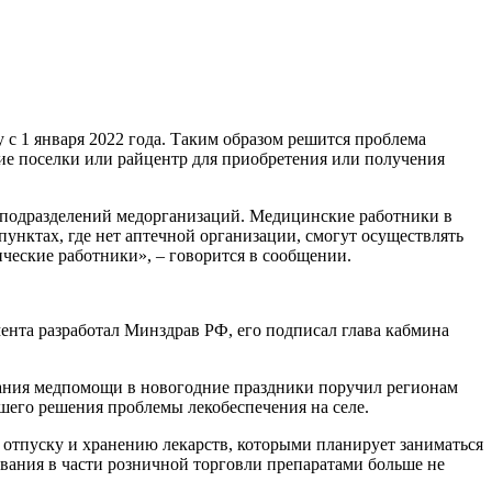
с 1 января 2022 года. Таким образом решится проблема
ние поселки или райцентр для приобретения или получения
 подразделений медорганизаций. Медицинские работники в
унктах, где нет аптечной организации, смогут осуществлять
ические работники», – говорится в сообщении.
ента разработал Минздрав РФ, его подписал глава кабмина
зания медпомощи в новогодние праздники поручил регионам
шего решения проблемы лекобеспечения на селе.
 отпуску и хранению лекарств, которыми планирует заниматься
вания в части розничной торговли препаратами больше не