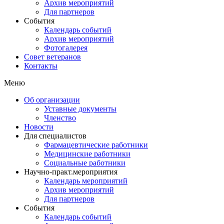
Архив мероприятий
Для партнеров
События
Календарь событий
Архив мероприятий
Фотогалерея
Совет ветеранов
Контакты
Меню
Об организации
Уставные документы
Членство
Новости
Для специалистов
Фармацевтические работники
Медицинские работники
Социальные работники
Научно-практ.мероприятия
Календарь мероприятий
Архив мероприятий
Для партнеров
События
Календарь событий