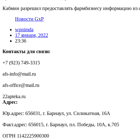
Кабмин разрешил предоставлять фармбизнесу информацию из 
Новости GxP
wpnimda
17 января, 2022
23:36
Контакты для связи:
+7 (923) 749-3315
afs-info@mail.ru
afs-office@mail.ru
22apteka.ru
Адрес:
Юр.адрес: 656031, г. Барнаул, ул. Силикатная, 16А
Факт.адрес: 656015, г. Барнаул, пл. Победы, 10А, к.705
ОГРН 1142225900300