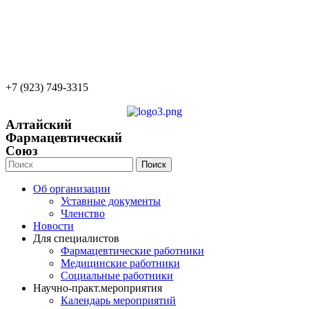
22apteka.ru
afs-info@mail.ru
afs-office@mail.ru
+7 (923) 749-3315
Алтайский
Фармацевтический
Союз
Поиск
Об организации
Уставные документы
Членство
Новости
Для специалистов
Фармацевтические работники
Медицинские работники
Социальные работники
Научно-практ.мероприятия
Календарь мероприятий