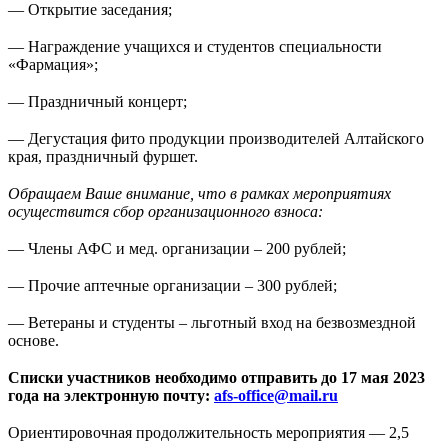
— Открытие заседания;
⠀
— Награждение учащихся и студентов специальности
«Фармация»;
⠀
— Праздничный концерт;
⠀
— Дегустация фито продукции производителей Алтайского
края, праздничный фуршет.
⠀
Обращаем Ваше внимание, что в рамках мероприятиях
осуществится сбор организационного взноса:
⠀
— Члены АФС и мед. организации – 200 рублей;
⠀
— Прочие аптечные организации – 300 рублей;
⠀
— Ветераны и студенты – льготный вход на безвозмездной
основе.
⠀
Списки участников необходимо отправить до 17 мая 2023
года на электронную почту:
afs-office@mail.ru
⠀
Ориентировочная продолжительность мероприятия — 2,5