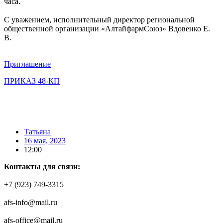
часа.
⠀
С уважением, исполнительный директор региональной
общественной организации «АлтайфармСоюз» Вдовенко Е.
В.
⠀
Приглашение
ПРИКАЗ 48-КП
Татьяна
16 мая, 2023
12:00
Контакты для связи:
+7 (923) 749-3315
afs-info@mail.ru
afs-office@mail.ru