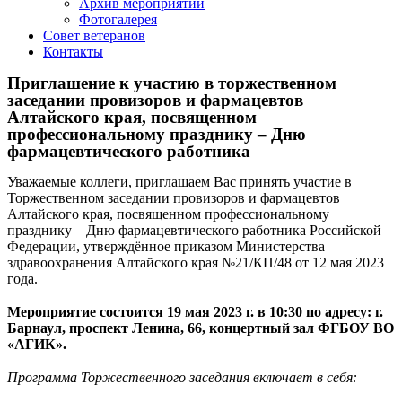
Архив мероприятий
Фотогалерея
Совет ветеранов
Контакты
Приглашение к участию в торжественном
заседании провизоров и фармацевтов
Алтайского края, посвященном
профессиональному празднику – Дню
фармацевтического работника
Уважаемые коллеги, приглашаем Вас принять участие в
Торжественном заседании провизоров и фармацевтов
Алтайского края, посвященном профессиональному
празднику – Дню фармацевтического работника Российской
Федерации, утверждённое приказом Министерства
здравоохранения Алтайского края №21/КП/48 от 12 мая 2023
года.
⠀
Мероприятие состоится 19 мая 2023 г. в 10:30 по адресу: г.
Барнаул, проспект Ленина, 66, концертный зал ФГБОУ ВО
«АГИК».
⠀
Программа Торжественного заседания включает в себя:
⠀