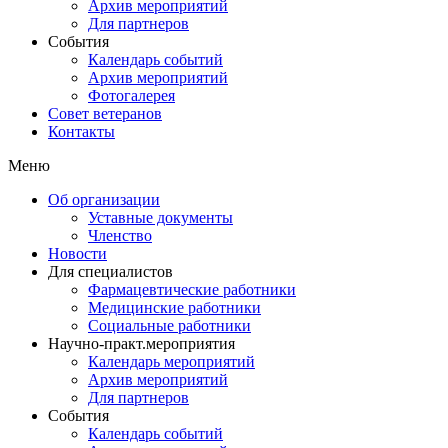
Архив мероприятий
Для партнеров
События
Календарь событий
Архив мероприятий
Фотогалерея
Совет ветеранов
Контакты
Меню
Об организации
Уставные документы
Членство
Новости
Для специалистов
Фармацевтические работники
Медицинские работники
Социальные работники
Научно-практ.мероприятия
Календарь мероприятий
Архив мероприятий
Для партнеров
События
Календарь событий