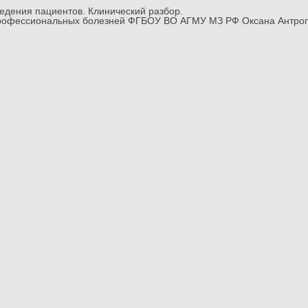
ведения пациентов. Клинический разбор.
и профессиональных болезней ФГБОУ ВО АГМУ МЗ РФ Оксана Антро