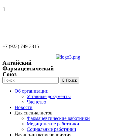
22apteka.ru
afs-info@mail.ru
afs-office@mail.ru
+7 (923) 749-3315
Алтайский
Фармацевтический
Союз
Поиск
Об организации
Уставные документы
Членство
Новости
Для специалистов
Фармацевтические работники
Медицинские работники
Социальные работники
Научно-практ.мероприятия