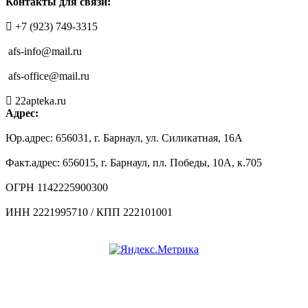
Контакты для связи:
+7 (923) 749-3315
afs-info@mail.ru
afs-office@mail.ru
22apteka.ru
Адрес:
Юр.адрес: 656031, г. Барнаул, ул. Силикатная, 16А
Факт.адрес: 656015, г. Барнаул, пл. Победы, 10А, к.705
ОГРН 1142225900300
ИНН 2221995710 / КПП 222101001