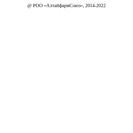
@ РОО «АлтайфармСоюз», 2014-2022