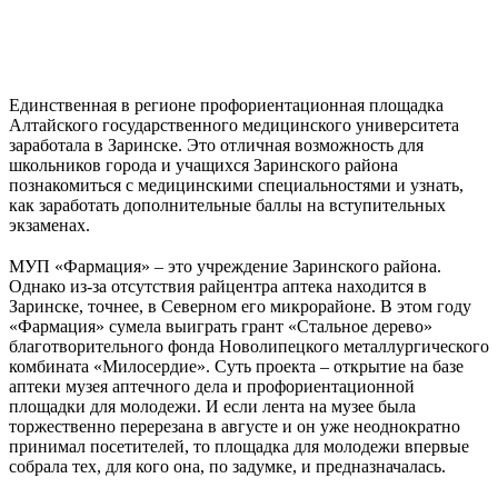
Единственная в регионе профориентационная площадка
Алтайского государственного медицинского университета
заработала в Заринске. Это отличная возможность для
школьников города и учащихся Заринского района
познакомиться с медицинскими специальностями и узнать,
как заработать дополнительные баллы на вступительных
экзаменах.
⠀
МУП «Фармация» – это учреждение Заринского района.
Однако из-за отсутствия райцентра аптека находится в
Заринске, точнее, в Северном его микрорайоне. В этом году
«Фармация» сумела выиграть грант «Стальное дерево»
благотворительного фонда Новолипецкого металлургического
комбината «Милосердие». Суть проекта – открытие на базе
аптеки музея аптечного дела и профориентационной
площадки для молодежи. И если лента на музее была
торжественно перерезана в августе и он уже неоднократно
принимал посетителей, то площадка для молодежи впервые
собрала тех, для кого она, по задумке, и предназначалась.
⠀