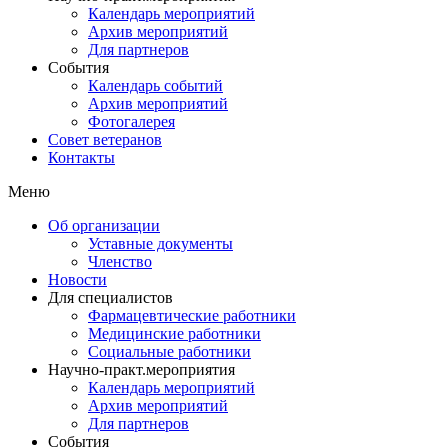
Календарь мероприятий
Архив мероприятий
Для партнеров
События
Календарь событий
Архив мероприятий
Фотогалерея
Совет ветеранов
Контакты
Меню
Об организации
Уставные документы
Членство
Новости
Для специалистов
Фармацевтические работники
Медицинские работники
Социальные работники
Научно-практ.мероприятия
Календарь мероприятий
Архив мероприятий
Для партнеров
События