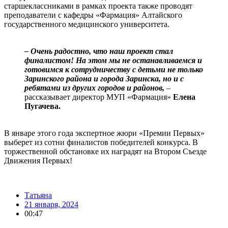
старшеклассниками в рамках проекта также проводят
преподаватели с кафедры «Фармация» Алтайского
государственного медицинского университета.
⠀
– Очень радостно, что наш проект стал
финалистом! На этом мы не останавливаемся и
готовимся к сотрудничеству с детьми не только
Заринского района и города Заринска, но и с
ребятами из других городов и районов,
–
рассказывает директор МУП «Фармация»
Елена
Пугачева.
⠀
В январе этого года экспертное жюри «Премии Первых»
выберет из сотни финалистов победителей конкурса. В
торжественной обстановке их наградят на Втором Съезде
Движения Первых!
Татьяна
21 января, 2024
00:47