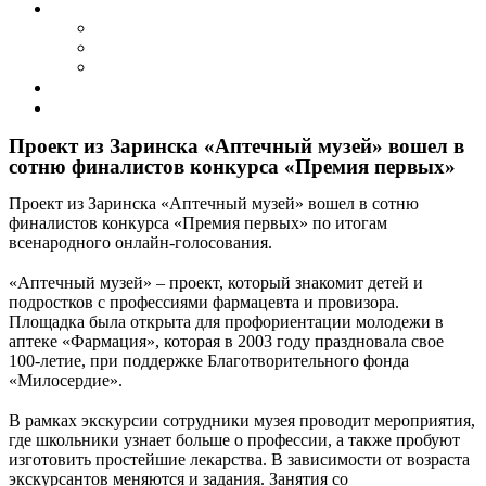
События
Календарь событий
Архив мероприятий
Фотогалерея
Совет ветеранов
Контакты
Проект из Заринска «Аптечный музей» вошел в
сотню финалистов конкурса «Премия первых»
Проект из Заринска «Аптечный музей» вошел в сотню
финалистов конкурса «Премия первых» по итогам
всенародного онлайн-голосования.
⠀
«Аптечный музей» – проект, который знакомит детей и
подростков с профессиями фармацевта и провизора.
Площадка была открыта для профориентации молодежи в
аптеке «Фармация», которая в 2003 году праздновала свое
100-летие, при поддержке Благотворительного фонда
«Милосердие».
⠀
В рамках экскурсии сотрудники музея проводит мероприятия,
где школьники узнает больше о профессии, а также пробуют
изготовить простейшие лекарства. В зависимости от возраста
экскурсантов меняются и задания. Занятия со