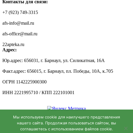
Контакты для связи:
+7 (923) 749-3315
afs-info@mail.ru
afs-office@mail.ru
22apteka.ru
Адрес:
Юр.адрес: 656031, г. Барнаул, ул. Силикатная, 16А
Факт.адрес: 656015, г. Барнаул, пл. Победы, 10А, к.705
ОГРН 1142225900300
ИНН 2221995710 / КПП 222101001
Мы используем cookie для наилучшего представления
нашего сайта. Продолжая пользоваться сайтом, вы
соглашаетесь с использованием файлов cookie.