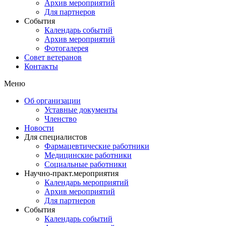
Архив мероприятий
Для партнеров
События
Календарь событий
Архив мероприятий
Фотогалерея
Совет ветеранов
Контакты
Меню
Об организации
Уставные документы
Членство
Новости
Для специалистов
Фармацевтические работники
Медицинские работники
Социальные работники
Научно-практ.мероприятия
Календарь мероприятий
Архив мероприятий
Для партнеров
События
Календарь событий