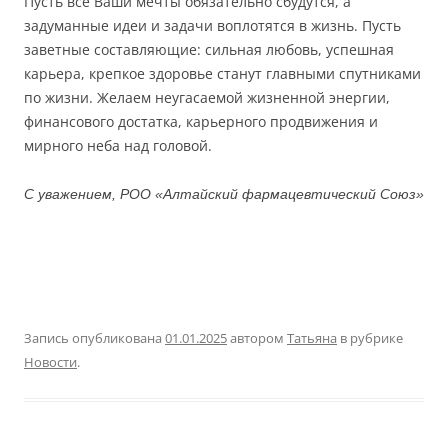
Пусть все Ваши мечты обязательно сбудутся, а
задуманные идеи и задачи воплотятся в жизнь. Пусть
заветные составляющие: сильная любовь, успешная
карьера, крепкое здоровье станут главными спутниками
по жизни. Желаем неугасаемой жизненной энергии,
финансового достатка, карьерного продвижения и
мирного неба над головой.
С уважением, РОО «Алтайский фармацевтический Союз»
Запись опубликована
01.01.2025
автором
Татьяна
в рубрике
Новости
.