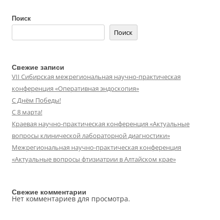
Поиск
Поиск
Свежие записи
VII Сибирская межрегиональная научно-практическая
конференция «Оперативная эндоскопия»
С Днём Победы!
С 8 марта!
Краевая научно-практическая конференция «Актуальные
вопросы клинической лабораторной диагностики»
Межрегиональная научно-практическая конференция
«Актуальные вопросы фтизиатрии в Алтайском крае»
Свежие комментарии
Нет комментариев для просмотра.