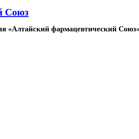
й Союз
ия «Алтайский фармацевтический Союз