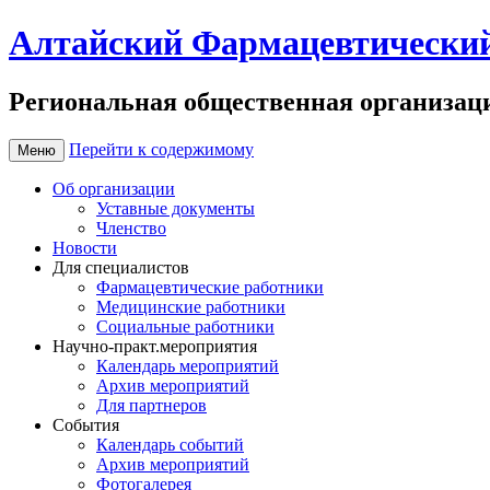
Алтайский Фармацевтически
Региональная общественная организац
Перейти к содержимому
Меню
Об организации
Уставные документы
Членство
Новости
Для специалистов
Фармацевтические работники
Медицинские работники
Социальные работники
Научно-практ.мероприятия
Календарь мероприятий
Архив мероприятий
Для партнеров
События
Календарь событий
Архив мероприятий
Фотогалерея