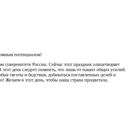
ромным потенциалом!
ом суверенитете России. Сейчас этот праздник олицетворяет
 В этот день следует помнить, что лишь от наших общих усилий
бые тяготы и бедствия, добиваться поставленных целей и
! Желаем в этот день, чтобы наша страна процветала,